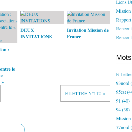
Liens Ut
Mission 
Rapport 
Rencont
DEUX
Invitation Mission de
INVITATIONS
France
Rencont
ion :
Mots
ontre le
E-Lettre
de
 »
93nord
(
95est
(4
E LETTRE N°112
91
(40)
94
(38)
Mission
77nord
(