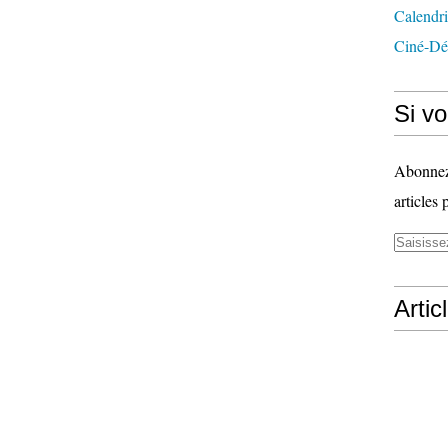
Calendri
Ciné-Dé
Si vo
Abonnez-
articles 
Artic