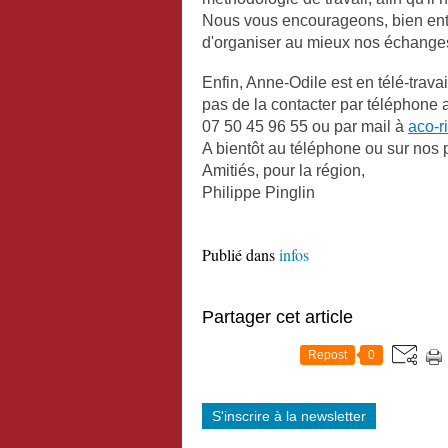
Nous vous encourageons, bien ente
d'organiser au mieux nos échanges 
Enfin, Anne-Odile est en télé-travai
pas de la contacter par téléphone a
07 50 45 96 55 ou par mail à
aco-r
A bientôt au téléphone ou sur nos 
Amitiés, pour la région,
Philippe Pinglin
Publié dans
infos
Partager cet article
Repost
0
S'inscrire à la newsletter