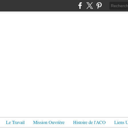
Le Travail
Mission Ouvrière
Histoire de l'ACO
Liens U