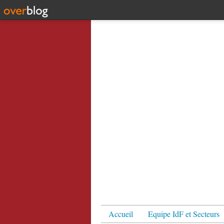
Accueil
Equipe IdF et Secteurs