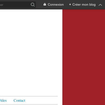
Connexion
+
Créer mon blog
tiles
Contact