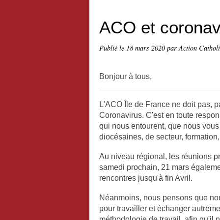
ACO et coronav
Publié le
18 mars 2020
par Action Cathol
Bonjour à tous,
L'ACO Île de France ne doit pas, pa
Coronavirus. C'est en toute respo
qui nous entourent, que nous vou
diocésaines, de secteur, formation,
Au niveau régional, les réunions p
samedi prochain, 21 mars égaleme
rencontres jusqu'à fin Avril.
Néanmoins, nous pensons que nous p
pour travailler et échanger autrem
méthodologie de travail, afin qu'il n'y