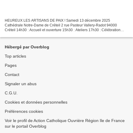
HEUREUX LES ARTISANS DE PAIX ! Samedi 13 décembre 2025
Cathédrale Notre-Dame de Créteil 2 rue Pasteur Vallery-Radot 94000
Créteil 14h30 : Accueil et ouverture 15h30 : Ateliers 17h30 : Célébration
eucharistique 19h : Repas tiré du sac et soirée festive....
Hébergé par Overblog
Top articles
Pages
Contact
Signaler un abus
C.G.U.
Cookies et données personnelles
Préférences cookies
Voir le profil de Action Catholique Ouvrière Région Ile de France
sur le portail Overblog