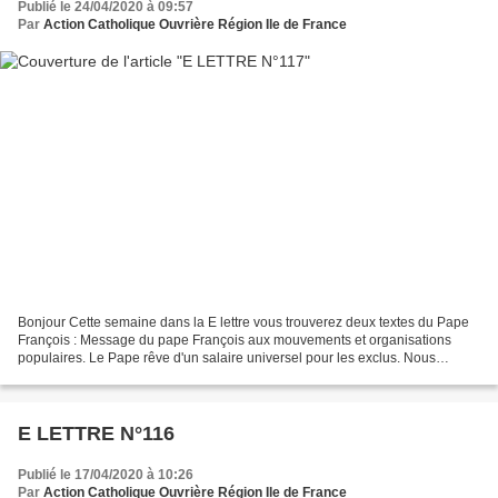
Publié le 24/04/2020 à 09:57
Par
Action Catholique Ouvrière Région Ile de France
Bonjour Cette semaine dans la E lettre vous trouverez deux textes du Pape
François : Message du pape François aux mouvements et organisations
populaires. Le Pape rêve d'un salaire universel pour les exclus. Nous
attendons vos expériences, témoignages...
E LETTRE N°116
Publié le 17/04/2020 à 10:26
Par
Action Catholique Ouvrière Région Ile de France