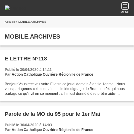
MENU
Accueil
» MOBILE.ARCHIVES
MOBILE.ARCHIVES
E LETTRE N°118
Publié le 30/04/2020 à 14:11
Par
Action Catholique Ouvrière Région Ile de France
Bonjour Vous recevez votre E lettre ce jeudi demain étant le 1er mai. Nous
vous partageons cette semaine : - le témoignage de Bruno du 94 qui nous
partage ce qu'il vit en ce moment : « Il m’est donné d’être prêtre aide-
soignant en EHPAD ». - Une synthèse...
Parole de la MO du 95 pour le 1er Mai
Publié le 30/04/2020 à 14:03
Par
Action Catholique Ouvrière Région Ile de France