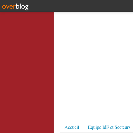
Accueil
Equipe IdF et Secteurs