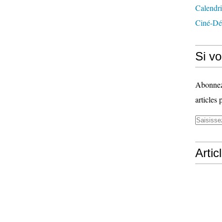
Calendri
Ciné-Dé
Si vo
Abonnez-
articles 
Artic