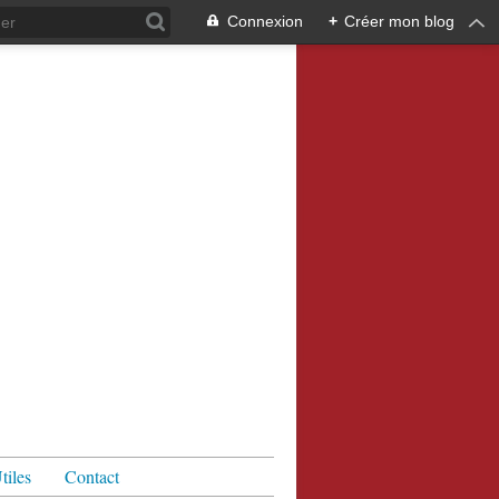
Connexion
+
Créer mon blog
tiles
Contact