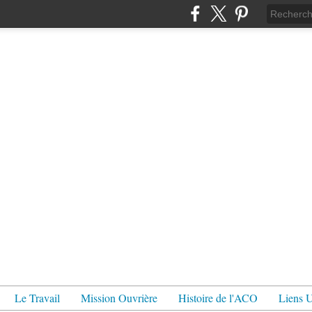
Le Travail
Mission Ouvrière
Histoire de l'ACO
Liens U