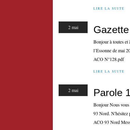
LIRE LA SUITE
Gazette
2 mai
Bonjour à toutes et 
l’Essonne de mai 20
ACO N°128.pdf
LIRE LA SUITE
Parole 
2 mai
Bonjour Nous vous a
93 Nord. N'hésitez p
ACO 93 Nord Messa