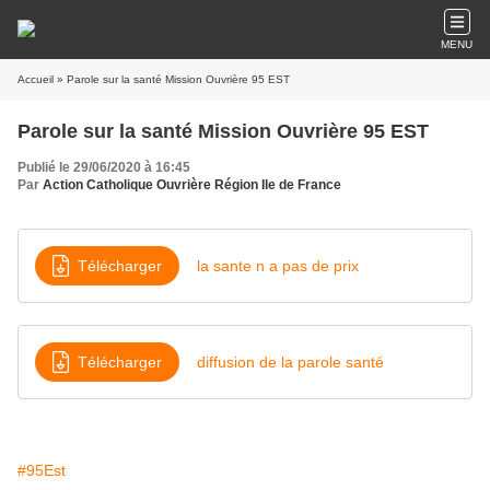
MENU
Accueil
» Parole sur la santé Mission Ouvrière 95 EST
Parole sur la santé Mission Ouvrière 95 EST
Publié le 29/06/2020 à 16:45
Par
Action Catholique Ouvrière Région Ile de France
Télécharger
la sante n a pas de prix
Télécharger
diffusion de la parole santé
#95Est