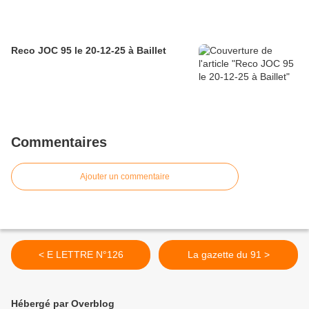
Reco JOC 95 le 20-12-25 à Baillet
Commentaires
Ajouter un commentaire
< E LETTRE N°126
La gazette du 91 >
Hébergé par Overblog