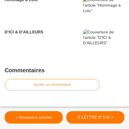
D’ICI & D’AILLEURS
Commentaires
Ajouter un commentaire
< Nouveaux articles
E LETTRE N°140 >