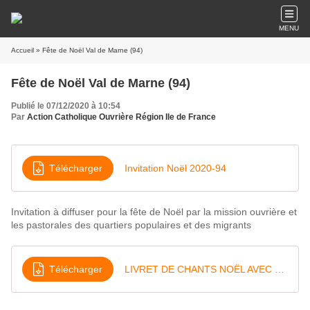
MENU
Accueil
» Fête de Noël Val de Marne (94)
Fête de Noël Val de Marne (94)
Publié le 07/12/2020 à 10:54
Par
Action Catholique Ouvrière Région Ile de France
Télécharger
Invitation Noël 2020-94
Invitation à diffuser pour la fête de Noël par la mission ouvrière et
les pastorales des quartiers populaires et des migrants
Télécharger
LIVRET DE CHANTS NOËL AVEC LA MISSION OUVRIERE 2020-