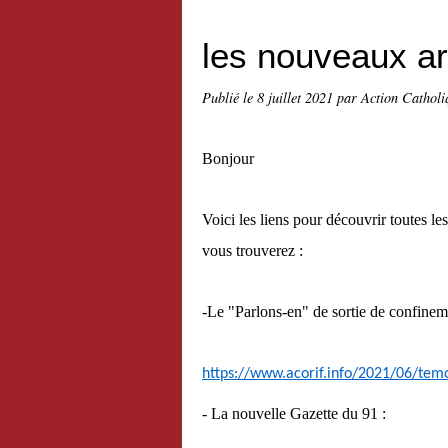
les nouveaux ar
Publié le
8 juillet 2021
par Action Catholi
Bonjour
Voici les liens pour découvrir toutes l
vous trouverez :
-Le "Parlons-en" de sortie de confinem
https://www.acorif.info/2021/06/tem
- La nouvelle Gazette du 91 :