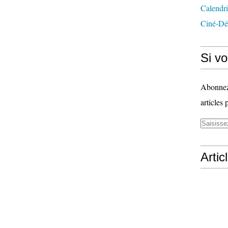
Calendri
Ciné-Dé
Si vo
Abonnez-
articles 
Artic