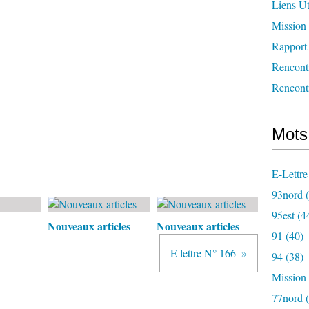
Liens Ut
Mission 
Rapport 
Rencont
Rencont
Mots
E-Lettre
93nord
(
95est
(4
Nouveaux articles
Nouveaux articles
91
(40)
E lettre N° 166
94
(38)
Mission
77nord
(