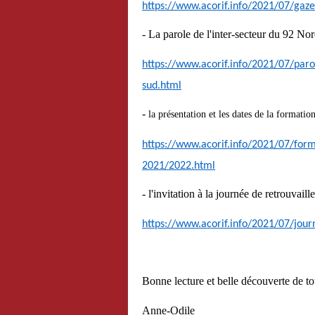
https://www.acorif.info/2021/07/gaze
- La parole de l'inter-secteur du 92 No
https://www.acorif.info/2021/07/paro
sud.html
-
la présentation et les dates de la format
https://www.acorif.info/2021/07/form
2021/2022.html
- l'invitation à la journée de retrouvail
https://www.acorif.info/2021/07/jour
Bonne lecture et belle découverte de to
Anne-Odile