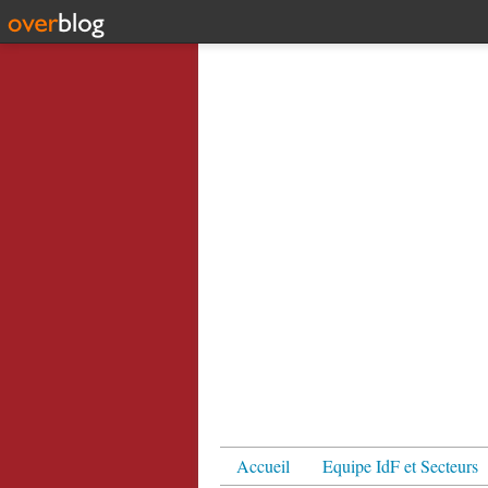
Accueil
Equipe IdF et Secteurs