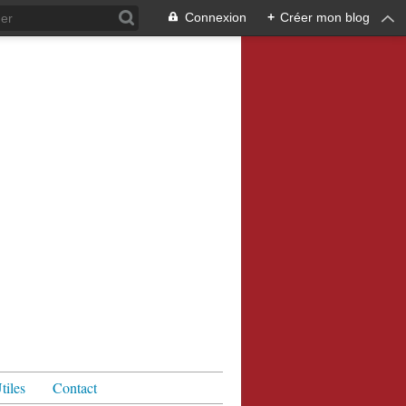
Connexion
+
Créer mon blog
tiles
Contact