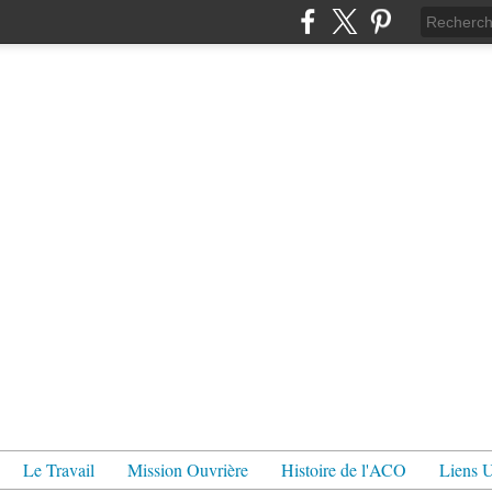
Le Travail
Mission Ouvrière
Histoire de l'ACO
Liens U