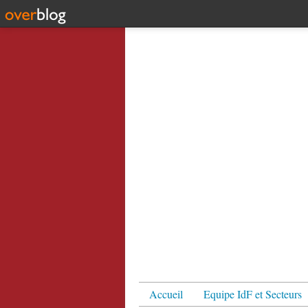
Accueil
Equipe IdF et Secteurs