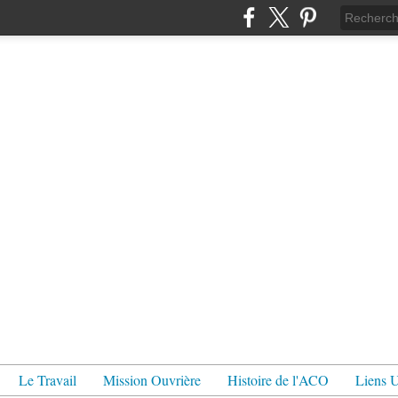
Le Travail
Mission Ouvrière
Histoire de l'ACO
Liens U