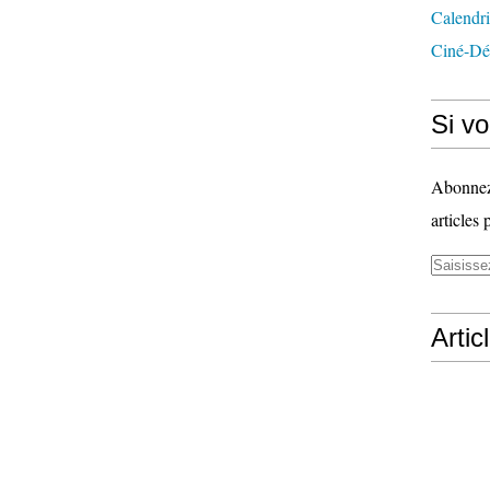
Calendri
Ciné-Dé
Si vo
Abonnez-
articles 
Artic