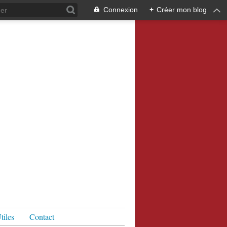
Connexion
+
Créer mon blog
tiles
Contact