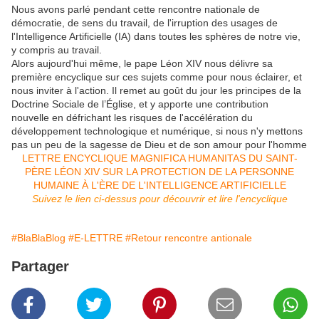
Nous avons parlé pendant cette rencontre nationale de
démocratie, de sens du travail, de l'irruption des usages de
l'Intelligence Artificielle (IA) dans toutes les sphères de notre vie,
y compris au travail.
Alors aujourd'hui même, le pape Léon XIV nous délivre sa
première encyclique sur ces sujets comme pour nous éclairer, et
nous inviter à l'action. Il remet au goût du jour les principes de la
Doctrine Sociale de l’Église, et y apporte une contribution
nouvelle en défrichant les risques de l'accélération du
développement technologique et numérique, si nous n'y mettons
pas un peu de la sagesse de Dieu et de son amour pour l'homme
LETTRE ENCYCLIQUE MAGNIFICA HUMANITAS DU SAINT-
PÈRE LÉON XIV SUR LA PROTECTION DE LA PERSONNE
HUMAINE À L'ÈRE DE L'INTELLIGENCE ARTIFICIELLE
Suivez le lien ci-dessus pour découvrir et lire l'encyclique
#BlaBlaBlog
#E-LETTRE
#Retour rencontre antionale
Partager