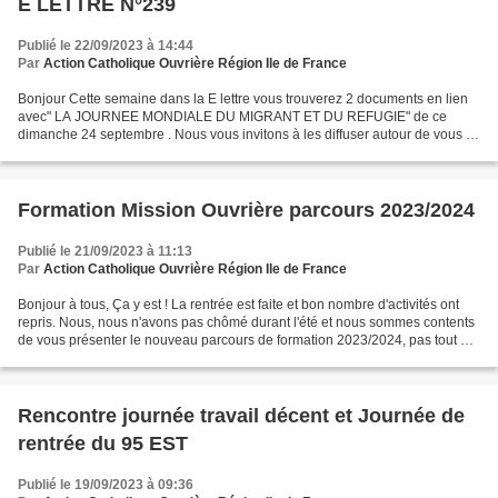
E LETTRE N°239
Publié le 22/09/2023 à 14:44
Par
Action Catholique Ouvrière Région Ile de France
Bonjour Cette semaine dans la E lettre vous trouverez 2 documents en lien
avec" LA JOURNEE MONDIALE DU MIGRANT ET DU REFUGIE" de ce
dimanche 24 septembre . Nous vous invitons à les diffuser autour de vous : -
la parole de l'ACO nationale - le message...
Formation Mission Ouvrière parcours 2023/2024
Publié le 21/09/2023 à 11:13
Par
Action Catholique Ouvrière Région Ile de France
Bonjour à tous, Ça y est ! La rentrée est faite et bon nombre d'activités ont
repris. Nous, nous n'avons pas chômé durant l'été et nous sommes contents
de vous présenter le nouveau parcours de formation 2023/2024, pas tout à
fait complet mais presque....
Rencontre journée travail décent et Journée de
rentrée du 95 EST
Publié le 19/09/2023 à 09:36