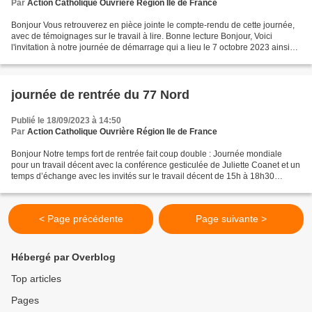
Par
Action Catholique Ouvrière Région Ile de France
Bonjour Vous retrouverez en pièce jointe le compte-rendu de cette journée,
avec de témoignages sur le travail à lire. Bonne lecture Bonjour, Voici
l'invitation à notre journée de démarrage qui a lieu le 7 octobre 2023 ainsi
que notre calendrier pour l'année...
journée de rentrée du 77 Nord
Publié le 18/09/2023 à 14:50
Par
Action Catholique Ouvrière Région Ile de France
Bonjour Notre temps fort de rentrée fait coup double : Journée mondiale
pour un travail décent avec la conférence gesticulée de Juliette Coanet et un
temps d’échange avec les invités sur le travail décent de 15h à 18h30
Soirée conviviale de démarrage...
< Page précédente
Page suivante >
Hébergé par Overblog
Top articles
Pages