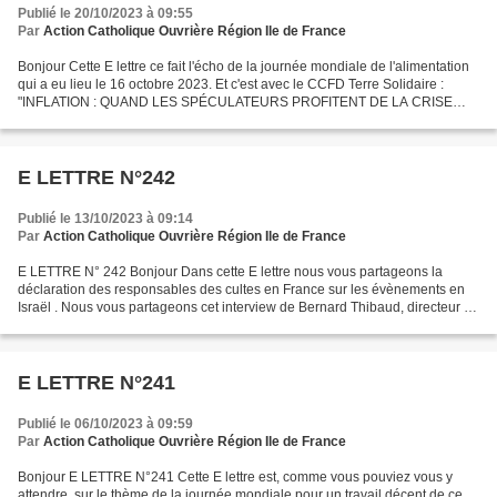
Publié le 20/10/2023 à 09:55
Par
Action Catholique Ouvrière Région Ile de France
Bonjour Cette E lettre ce fait l'écho de la journée mondiale de l'alimentation
qui a eu lieu le 16 octobre 2023. Et c'est avec le CCFD Terre Solidaire :
"INFLATION : QUAND LES SPÉCULATEURS PROFITENT DE LA CRISE
ALIMENTAIRE" que nous vous invitons à lire...
E LETTRE N°242
Publié le 13/10/2023 à 09:14
Par
Action Catholique Ouvrière Région Ile de France
E LETTRE N° 242 Bonjour Dans cette E lettre nous vous partageons la
déclaration des responsables des cultes en France sur les évènements en
Israël . Nous vous partageons cet interview de Bernard Thibaud, directeur de
la maison Abraham de Jérusalem géré...
E LETTRE N°241
Publié le 06/10/2023 à 09:59
Par
Action Catholique Ouvrière Région Ile de France
Bonjour E LETTRE N°241 Cette E lettre est, comme vous pouviez vous y
attendre, sur le thème de la journée mondiale pour un travail décent de ce