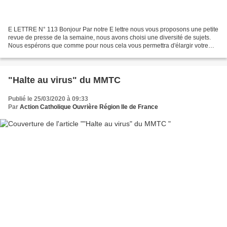
E LETTRE N° 113 Bonjour Par notre E lettre nous vous proposons une petite
revue de presse de la semaine, nous avons choisi une diversité de sujets.
Nous espérons que comme pour nous cela vous permettra d'élargir votre
réflexion et votre regard sur ce...
"Halte au virus" du MMTC
Publié le 25/03/2020 à 09:33
Par
Action Catholique Ouvrière Région Ile de France