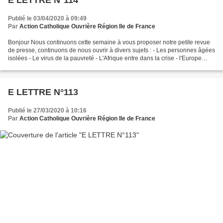
E LETTRE N°114
Publié le 03/04/2020 à 09:49
Par
Action Catholique Ouvrière Région Ile de France
Bonjour Nous continuons cette semaine à vous proposer notre petite revue
de presse, continuons de nous ouvrir à divers sujets : - Les personnes âgées
isolées - Le virus de la pauvreté - L'Afrique entre dans la crise - l'Europe
écartelée Nous vous partageons...
E LETTRE N°113
Publié le 27/03/2020 à 10:16
Par
Action Catholique Ouvrière Région Ile de France