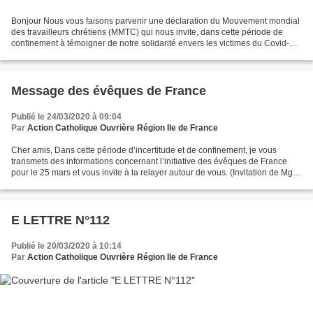
Bonjour Nous vous faisons parvenir une déclaration du Mouvement mondial
des travailleurs chrétiens (MMTC) qui nous invite, dans cette période de
confinement à témoigner de notre solidarité envers les victimes du Covid-19,
leurs familles, mais aussi les...
Message des évêques de France
Publié le 24/03/2020 à 09:04
Par
Action Catholique Ouvrière Région Ile de France
Cher amis, Dans cette période d’incertitude et de confinement, je vous
transmets des informations concernant l’initiative des évêques de France
pour le 25 mars et vous invite à la relayer autour de vous. (Invitation de Mgr
Eric de Moulins Beaufort ci-dessous...
E LETTRE N°112
Publié le 20/03/2020 à 10:14
Par
Action Catholique Ouvrière Région Ile de France