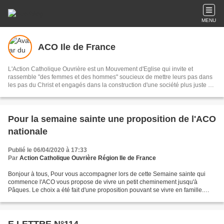
MENU
ACO Ile de France
L'Action Catholique Ouvrière est un Mouvement d'Eglise qui invite et
rassemble "des femmes et des hommes" soucieux de mettre leurs pas dans
les pas du Christ et engagés dans la construction d'une société plus juste où
la dignité de l'homme soit reconnue.
Pour la semaine sainte une proposition de l'ACO
nationale
Publié le 06/04/2020 à 17:33
Par
Action Catholique Ouvrière Région Ile de France
Bonjour à tous, Pour vous accompagner lors de cette Semaine sainte qui
commence l'ACO vous propose de vivre un petit cheminement jusqu'à
Pâques. Le choix a été fait d'une proposition pouvant se vivre en famille.
Vous pourrez trouver le document en pièce...