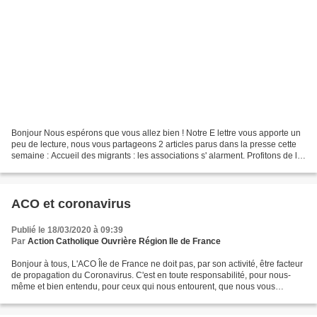
Bonjour Nous espérons que vous allez bien ! Notre E lettre vous apporte un
peu de lecture, nous vous partageons 2 articles parus dans la presse cette
semaine : Accueil des migrants : les associations s' alarment. Profitons de la
pandémie pour faire la...
ACO et coronavirus
Publié le 18/03/2020 à 09:39
Par
Action Catholique Ouvrière Région Ile de France
Bonjour à tous, L'ACO Île de France ne doit pas, par son activité, être facteur
de propagation du Coronavirus. C'est en toute responsabilité, pour nous-
même et bien entendu, pour ceux qui nous entourent, que nous vous
demandons de suspendre toutes vos...