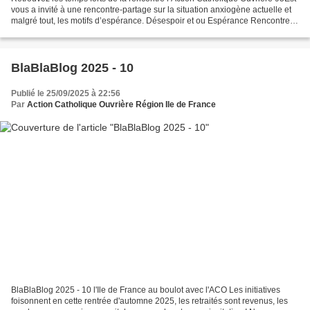
vous a invité à une rencontre-partage sur la situation anxiogène actuelle et
malgré tout, les motifs d’espérance. Désespoir et ou Espérance Rencontre
du 4/10/2025 salle paroissiale...
BlaBlaBlog 2025 - 10
Publié le 25/09/2025 à 22:56
Par
Action Catholique Ouvrière Région Ile de France
BlaBlaBlog 2025 - 10 l'Ile de France au boulot avec l'ACO Les initiatives
foisonnent en cette rentrée d'automne 2025, les retraités sont revenus, les