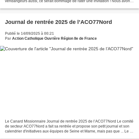
vendangeurs aussi, ce serait dommage de rater une invitation ! Nous avons
collectionné dans ce BlaBlaBlog...
Journal de rentrée 2025 de l’ACO77Nord
Publié le 14/09/2025 à 00:21
Par
Action Catholique Ouvrière Région Ile de France
Le Canard Missionnaire Journal de rentrée 2025 de l’ACO77Nord Le comité
de secteur ACO77Nord a fait sa rentrée et propose son petit journal et son
calendrier d'initiatives aux équipes de Seine et Marne, mais pas que ... Le 18
octobre à l'occasion de notre...