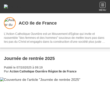
MENU
ACO Ile de France
L'Action Catholique Ouvrière est un Mouvement d'Eglise qui invite et
rassemble "des femmes et des hommes" soucieux de mettre leurs pas dans
les pas du Christ et engagés dans la construction d'une société plus juste où
la dignité de l'homme soit reconnue.
Journée de rentrée 2025
Publié le 07/10/2025 à 09:19
Par
Action Catholique Ouvrière Région Ile de France