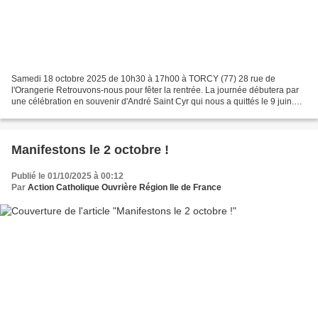
Samedi 18 octobre 2025 de 10h30 à 17h00 à TORCY (77) 28 rue de
l'Orangerie Retrouvons-nous pour fêter la rentrée. La journée débutera par
une célébration en souvenir d'André Saint Cyr qui nous a quittés le 9 juin.
Ses amis d’Ile de France de tous horizons,...
Manifestons le 2 octobre !
Publié le 01/10/2025 à 00:12
Par
Action Catholique Ouvrière Région Ile de France