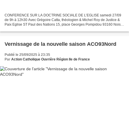
CONFERENCE SUR LA DOCTRINE SOCIALE DE L’EGLISE samedi 27/09
de 9h à 12h30 Avec Grégoire Catta, théologien & Michel Roy de Justice &
Paix Eglise ST Paul des Nations 15, place Georges Pompidou 93160 Noisy-
le-Grand téléchargez l'invitation ci-dessous -...
Vernissage de la nouvelle saison ACO93Nord
Publié le 25/09/2025 à 23:35
Par
Action Catholique Ouvrière Région Ile de France