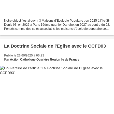
Notre objectif est d’ouvrir 3 Maisons d’Ecologie Populaire : en 2025 à l’Ile-St-
Denis 93, en 2026 à Paris 19ème quartier Danube, en 2027 au centre du 92.
Pensés comme des cafés associatifs, les maisons d'écologie populaire sont
des espaces conviviaux...
La Doctrine Sociale de l'Eglise avec le CCFD93
Publié le 26/09/2025 à 00:23
Par
Action Catholique Ouvrière Région Ile de France