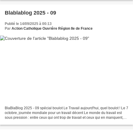
Blablablog 2025 - 09
Publié le 14/09/2025 à 00:13
Par
Action Catholique Ouvrière Région Ile de France
BlaBlaBlog 2025 - 09 spécial boulot Le Travail aujourd'hui, quel boulot ! Le 7
octobre, journée mondiale pour un travail décent Le monde du travail est
sous pression : entre ceux qui ont trop de travail et ceux qui en manquent,
entre ceux qui gagnent...