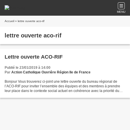
MENU
Accueil
» lettre ouverte aco-rif
lettre ouverte aco-rif
Lettre ouverte ACO-RIF
Publié le 23/01/2019 à 14:00
Par
Action Catholique Ouvrière Région Ile de France
Bonjour Vous trouverez ci-joint une lettre ouverte du bureau régional de
l’ACO-RIF pour inviter l’ensemble des équipes et des membres à prendre
leur place dans le contexte social actuel en cohérence avec la priorité du
mouvement, nos objectifs de développement...