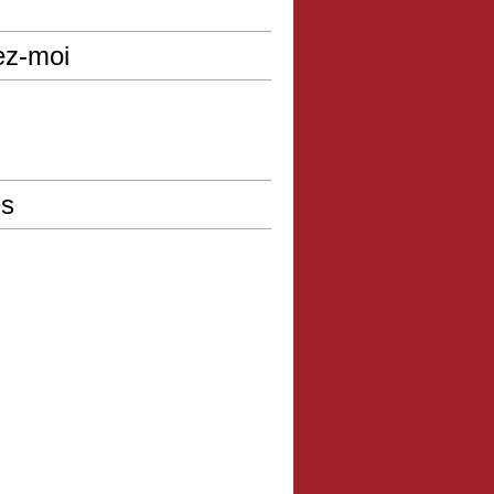
ez-moi
s