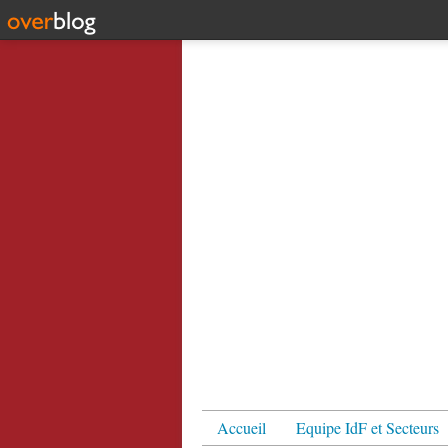
Accueil
Equipe IdF et Secteurs