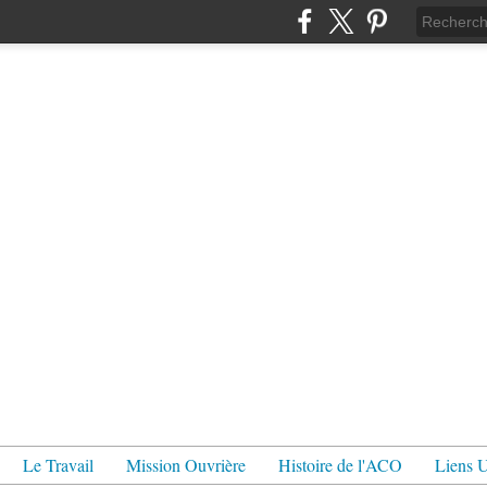
Le Travail
Mission Ouvrière
Histoire de l'ACO
Liens U