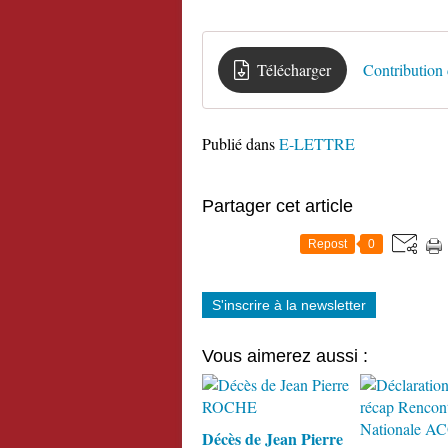
Télécharger
Publié dans
E-LETTRE
Partager cet article
Repost
0
S'inscrire à la newsletter
Vous aimerez aussi :
Décès de Jean Pierre