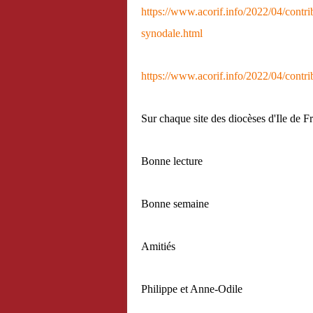
https://www.acorif.info/2022/04/contr
synodale.html
https://www.acorif.info/2022/04/contr
Sur chaque site des diocèses d'Ile de F
Bonne lecture
Bonne semaine
Amitiés
Philippe et Anne-Odile