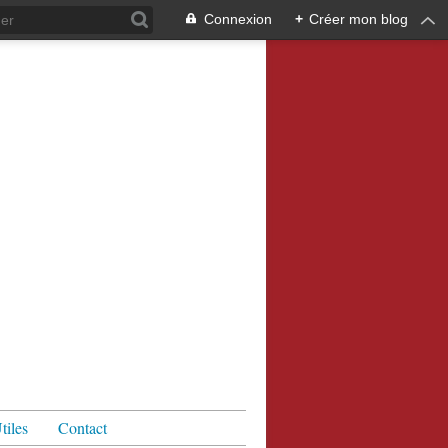
Connexion
+
Créer mon blog
tiles
Contact