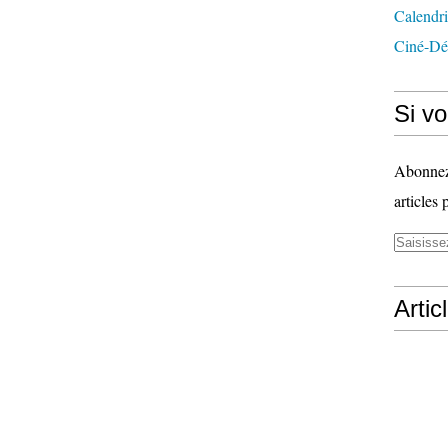
Calendri
Ciné-Dé
Si vo
Abonnez-
articles 
Artic