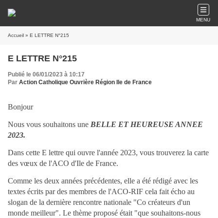
MENU
Accueil
» E LETTRE N°215
E LETTRE N°215
Publié le 06/01/2023 à 10:17
Par
Action Catholique Ouvrière Région Ile de France
Bonjour
Nous vous souhaitons une
BELLE ET HEUREUSE ANNEE
2023.
Dans cette E lettre qui ouvre l'année 2023, vous trouverez la carte
des vœux de l'ACO d'Ile de France.
Comme les deux années précédentes, elle a été rédigé avec les
textes écrits par des membres de l'ACO-RIF cela fait écho au
slogan de la dernière rencontre nationale "Co créateurs d'un
monde meilleur". Le thème proposé était "que souhaitons-nous