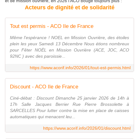
et de mission ouvrière, en 2026 l'ACO bouge toujours plus :
Acteurs de dignité et de solidarité
Tout est permis - ACO Ile de France
Même l'espérance ! NOEL en Mission Ouvrière, des étoiles
plein les yeux Samedi 13 Décembre Nous étions nombreux
pour Fêter NOËL en Mission Ouvrière (ACE, JOC, ACO
92NC ) avec des paroissie...
https://www.acorif.info/2026/01/tout-est-permis.html
Discount - ACO Ile de France
Ciné-débat : Discount Dimanche 25 janvier 2026 de 14h à
17h Salle Jacques Berrier Rue Pierre Brossolette à
SARCELLES Pour lutter contre la mise en place de caisses
automatiques qui menacent leu...
https://www.acorif.info/2026/01/discount.html