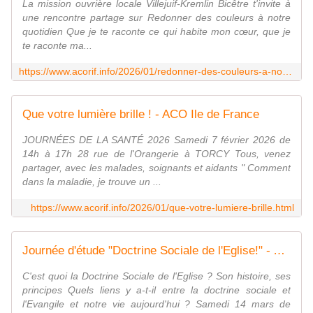
La mission ouvrière locale Villejuif-Kremlin Bicêtre t'invite à
une rencontre partage sur Redonner des couleurs à notre
quotidien Que je te raconte ce qui habite mon cœur, que je
te raconte ma...
https://www.acorif.info/2026/01/redonner-des-couleurs-a-notre-quotidien.html
Que votre lumière brille ! - ACO Ile de France
JOURNÉES DE LA SANTÉ 2026 Samedi 7 février 2026 de
14h à 17h 28 rue de l'Orangerie à TORCY Tous, venez
partager, avec les malades, soignants et aidants " Comment
dans la maladie, je trouve un ...
https://www.acorif.info/2026/01/que-votre-lumiere-brille.html
Journée d'étude "Doctrine Sociale de l'Eglise!" - ACO Ile de France
C'est quoi la Doctrine Sociale de l'Eglise ? Son histoire, ses
principes Quels liens y a-t-il entre la doctrine sociale et
l'Evangile et notre vie aujourd'hui ? Samedi 14 mars de