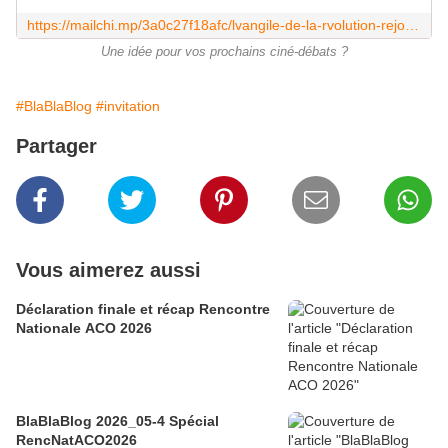
https://mailchi.mp/3a0c27f18afc/lvangile-de-la-rvolution-rejoignez-laventure?e=1fa0adff91
Une idée pour vos prochains ciné-débats ?
#BlaBlaBlog
#invitation
Partager
Vous aimerez aussi
Déclaration finale et récap Rencontre
Nationale ACO 2026
BlaBlaBlog 2026_05-4 Spécial
RencNatACO2026