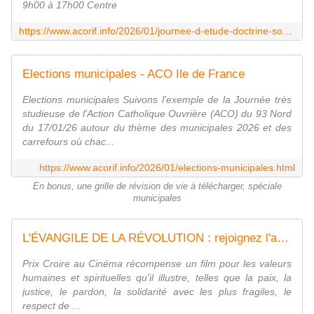
9h00 à 17h00 Centre
https://www.acorif.info/2026/01/journee-d-etude-doctrine-sociale-de-l-eglise.html
Elections municipales - ACO Ile de France
Elections municipales Suivons l'exemple de la Journée très
studieuse de l'Action Catholique Ouvrière (ACO) du 93 Nord
du 17/01/26 autour du thème des municipales 2026 et des
carrefours où chac...
https://www.acorif.info/2026/01/elections-municipales.html
En bonus, une grille de révision de vie à télécharger, spéciale
municipales
L'ÉVANGILE DE LA RÉVOLUTION : rejoignez l'aventure !
Prix Croire au Cinéma récompense un film pour les valeurs
humaines et spirituelles qu'il illustre, telles que la paix, la
justice, le pardon, la solidarité avec les plus fragiles, le
respect de ...