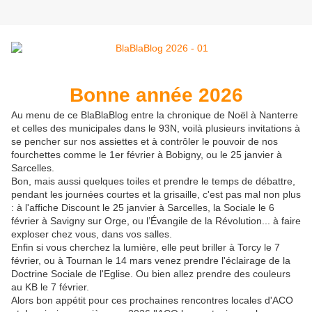
Bonne année 2026
Au menu de ce BlaBlaBlog entre la chronique de Noël à Nanterre
et celles des municipales dans le 93N, voilà plusieurs invitations à
se pencher sur nos assiettes et à contrôler le pouvoir de nos
fourchettes comme le 1er février à Bobigny, ou le 25 janvier à
Sarcelles.
Bon, mais aussi quelques toiles et prendre le temps de débattre,
pendant les journées courtes et la grisaille, c'est pas mal non plus
: à l'affiche Discount le 25 janvier à Sarcelles, la Sociale le 6
février à Savigny sur Orge, ou l’Évangile de la Révolution... à faire
exploser chez vous, dans vos salles.
Enfin si vous cherchez la lumière, elle peut briller à Torcy le 7
février, ou à Tournan le 14 mars venez prendre l'éclairage de la
Doctrine Sociale de l'Eglise. Ou bien allez prendre des couleurs
au KB le 7 février.
Alors bon appétit pour ces prochaines rencontres locales d'ACO